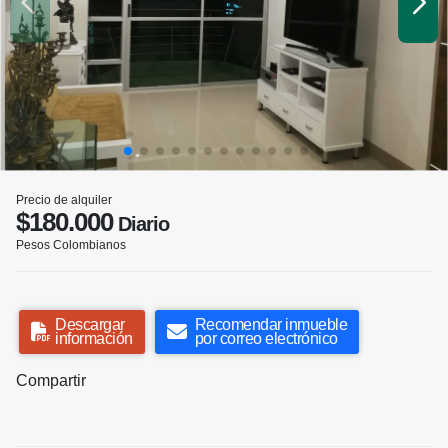
Precio de alquiler
$180.000
Diario
Pesos Colombianos
Descargar
Recomendar inmueble
información
por correo electrónico
Compartir