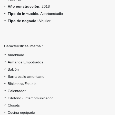
Año construcción:
2018
Tipo de inmueble:
Apartaestudio
Tipo de negocio:
Alquiler
Características interna :
Amoblado
Armarios Empotrados
Balcón
Barra estilo americano
Biblioteca/Estudio
Calentador
Citófono / Intercomunicador
Clósets
Cocina equipada