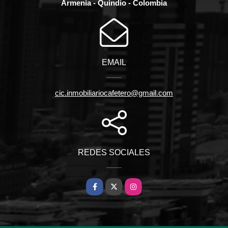
Armenia - Quindío - Colombia
EMAIL
cic.inmobiliariocafetero@gmail.com
REDES SOCIALES
Facebook
X
Instagram