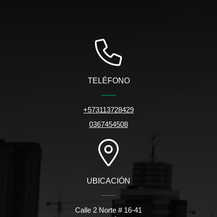
TELÉFONO
+573113728429
0367454508
UBICACIÓN
Calle 2 Norte # 16-41