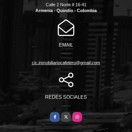
Calle 2 Norte # 16-41
Armenia - Quindío - Colombia
EMAIL
cic.inmobiliariocafetero@gmail.com
REDES SOCIALES
Facebook
X
Instagram