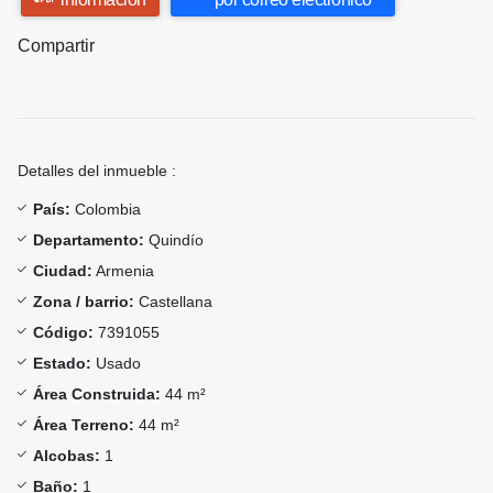
Compartir
Detalles del inmueble :
País:
Colombia
Departamento:
Quindío
Ciudad:
Armenia
Zona / barrio:
Castellana
Código:
7391055
Estado:
Usado
Área Construida:
44 m²
Área Terreno:
44 m²
Alcobas:
1
Baño:
1