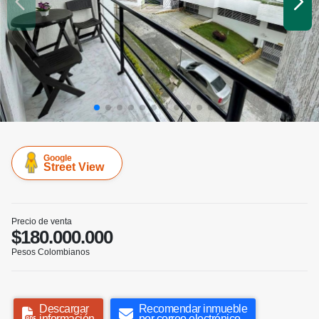
Google
Street View
Precio de venta
$180.000.000
Pesos Colombianos
Descargar
Recomendar inmueble
información
por correo electrónico