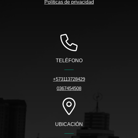
Políticas de privacidad
TELÉFONO
+573113728429
0367454508
UBICACIÓN