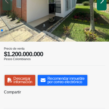
Precio de venta
$1.200.000.000
Pesos Colombianos
Descargar
Recomendar inmueble
información
por correo electrónico
Compartir