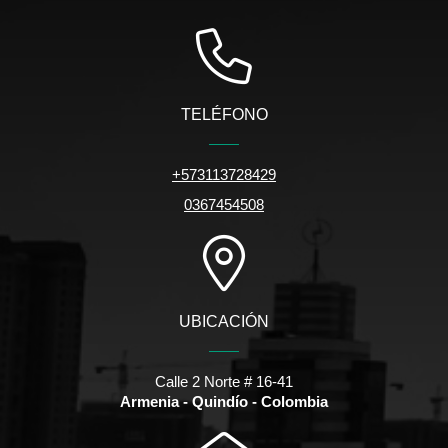
TELÉFONO
+573113728429
0367454508
UBICACIÓN
Calle 2 Norte # 16-41
Armenia - Quindío - Colombia