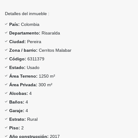
Detalles del inmueble :
País:
Colombia
Departamento:
Risaralda
Ciudad:
Pereira
Zona / barrio:
Cerritos Malabar
Código:
6311379
Estado:
Usado
Área Terreno:
1250 m²
Área Privada:
300 m²
Alcobas:
4
Baños:
4
Garaje:
4
Estrato:
Rural
Piso:
2
Año construcción:
2017