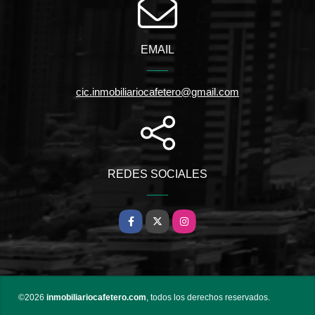
EMAIL
cic.inmobiliariocafetero@gmail.com
REDES SOCIALES
Facebook
X
Instagram
©2026
inmobiliariocafetero.com
, todos los derechos reservados.