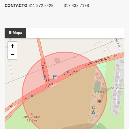
CONTACTO
311 372 8429-------317 433 7198
Mapa
+
−