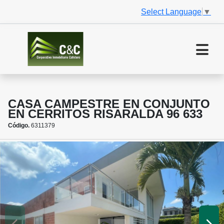
Select Language
▼
CASA CAMPESTRE EN CONJUNTO
EN CERRITOS RISARALDA 96 633
Código.
6311379