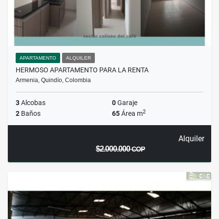
APARTAMENTO
ALQUILER
HERMOSO APARTAMENTO PARA LA RENTA
Armenia, Quindío, Colombia
3
Alcobas
0
Garaje
2
2
Baños
65
Área m
Alquiler
$2.000.000
COP