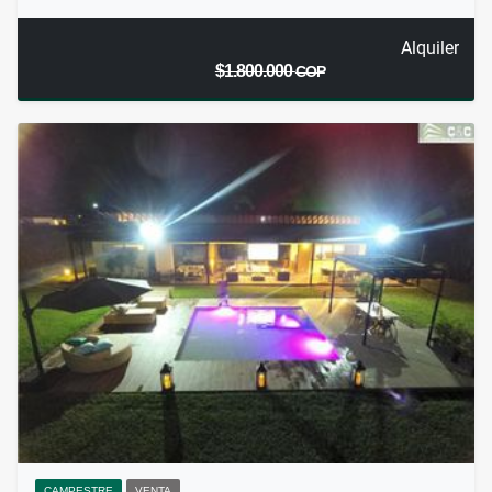
Alquiler
$1.800.000
COP
CAMPESTRE
VENTA