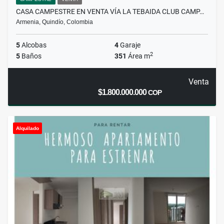
CASA CAMPESTRE EN VENTA VÍA LA TEBAIDA CLUB CAMP…
Armenia, Quindío, Colombia
5
Alcobas
4
Garaje
2
5
Baños
351
Área m
Venta
$1.800.000.000
COP
Alquilado