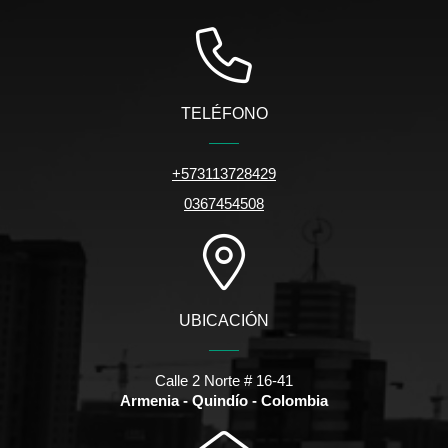
TELÉFONO
+573113728429
0367454508
UBICACIÓN
Calle 2 Norte # 16-41
Armenia - Quindío - Colombia