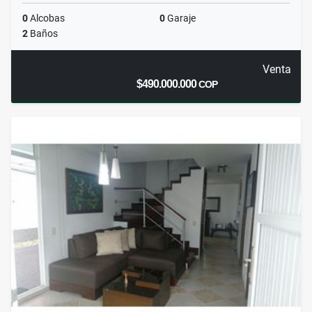
0
Alcobas
0
Garaje
2
Baños
Venta
$490.000.000
COP