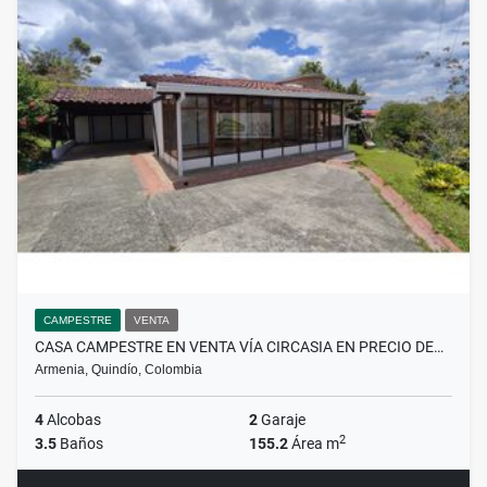
CAMPESTRE
VENTA
CASA CAMPESTRE EN VENTA VÍA CIRCASIA EN PRECIO DE…
Armenia, Quindío, Colombia
4
Alcobas
2
Garaje
2
3.5
Baños
155.2
Área m