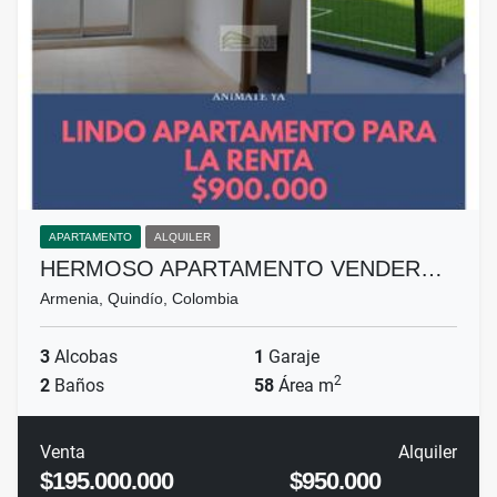
APARTAMENTO
ALQUILER
HERMOSO APARTAMENTO VENDER…
Armenia, Quindío, Colombia
3
Alcobas
1
Garaje
2
2
Baños
58
Área m
Venta
Alquiler
$195.000.000
$950.000