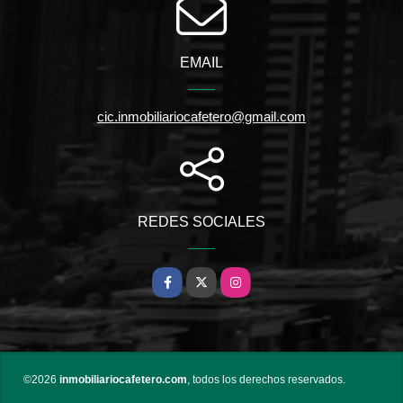
EMAIL
cic.inmobiliariocafetero@gmail.com
REDES SOCIALES
Facebook
X
Instagram
©2026
inmobiliariocafetero.com
, todos los derechos reservados.