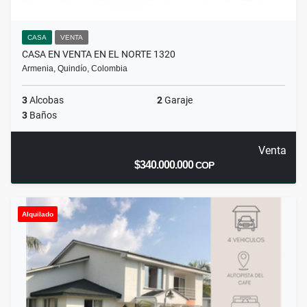
CASA
VENTA
CASA EN VENTA EN EL NORTE 1320
Armenia, Quindío, Colombia
3
Alcobas
2
Garaje
3
Baños
Venta
$340.000.000
COP
Alquilado