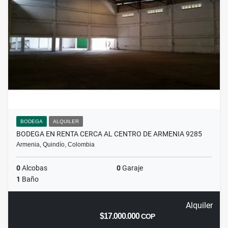
BODEGA
ALQUILER
BODEGA EN RENTA CERCA AL CENTRO DE ARMENIA 9285
Armenia, Quindío, Colombia
0
Alcobas
0
Garaje
1
Baño
Alquiler
$17.000.000
COP