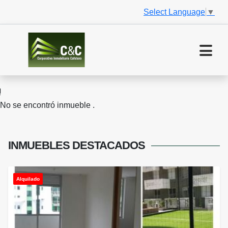
Select Language
▼
No se encontró inmueble .
INMUEBLES
DESTACADOS
Alquilado