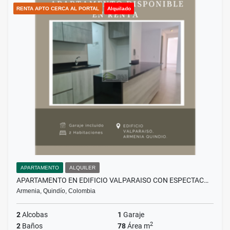
RENTA APTO CERCA AL PORTAL
Alquilado
APARTAMENTO
ALQUILER
APARTAMENTO EN EDIFICIO VALPARAISO CON ESPECTAC…
Armenia, Quindío, Colombia
2
Alcobas
1
Garaje
2
2
Baños
78
Área m