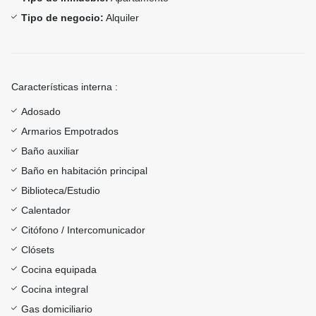
Tipo de negocio:
Alquiler
Características interna :
Adosado
Armarios Empotrados
Baño auxiliar
Baño en habitación principal
Biblioteca/Estudio
Calentador
Citófono / Intercomunicador
Clósets
Cocina equipada
Cocina integral
Gas domiciliario