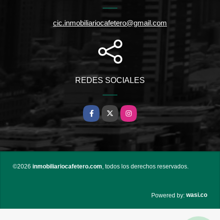
cic.inmobiliariocafetero@gmail.com
REDES SOCIALES
Facebook
X
Instagram
©2026
inmobiliariocafetero.com
, todos los derechos reservados.
wasi.co
Powered by: