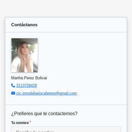
Contáctanos
Martha Perez Bolivar
3113728429
cic.inmobiliariocafetero@gmail.com
¿Prefieres que te contactemos?
*
Tu nombre