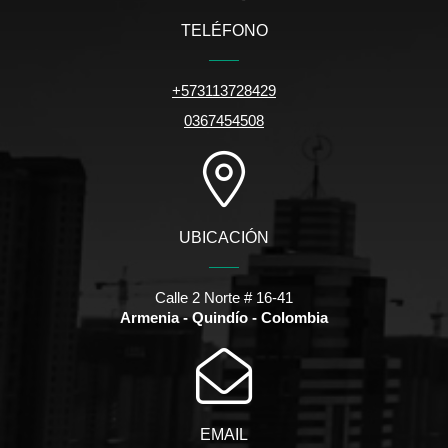
TELÉFONO
+573113728429
0367454508
UBICACIÓN
Calle 2 Norte # 16-41
Armenia - Quindío - Colombia
EMAIL