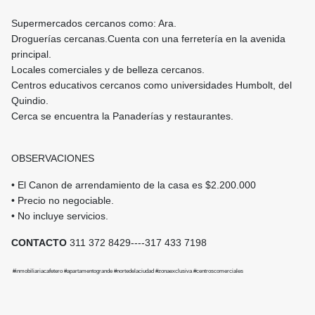
Supermercados cercanos como: Ara.
Droguerías cercanas.Cuenta con una ferretería en la avenida
principal.
Locales comerciales y de belleza cercanos.
Centros educativos cercanos como universidades Humbolt, del
Quindio.
Cerca se encuentra la Panaderías y restaurantes.
OBSERVACIONES
• El Canon de arrendamiento de la casa es $2.200.000
• Precio no negociable.
• No incluye servicios.
CONTACTO
311 372 8429----317 433 7198
#inmobiliariacafetero #apartamentogrande #nortedelaciudad #zonaexclusiva #centroscomerciales