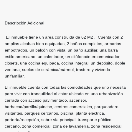
Descripción Adicional :
El inmueble tiene un área construida de 62 M2 ,. Cuenta con 2
amplias alcobas bien equipadas, 2 baños completos, armarios
empotrados, un balcón con vista, un baño auxiliar, una barra
estilo americano, un calentador, un citófono/intercomunicador,
clósets, una cocina equipada, cocina integral, un depósito, doble
ventana, suelos de cerámica/mármol, trastero y vivienda
unifamiliar.
El inmueble cuenta con todas las comodidades que uno necesita
para vivir con tranquilidad al estar ubicado en una urbanización
cerrada con acceso pavimentado, ascensor,
barbacoa/parrilla/quincho, centros comerciales, parqueadero
visitantes, parques cercanos, piscina, planta eléctrica,
portería/recepción, sobre vía principal, transporte público
cercano, zona comercial, zona de lavandería, zona residencial,