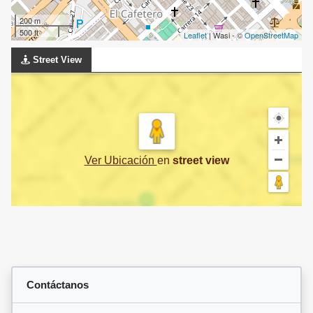
200 m
500 ft
Leaflet
| Wasi - ©
OpenStreetMap
Street View
Ver Ubicación
en
street view
Contáctanos