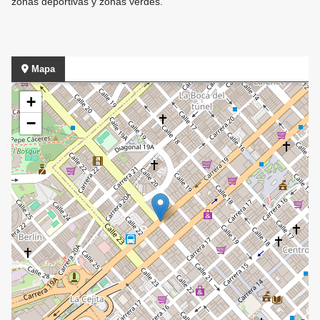
zonas deportivas y zonas verdes.
Mapa
+
−