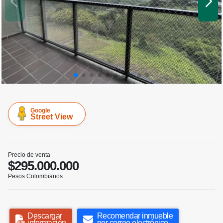
Google
Street View
Precio de venta
$295.000.000
Pesos Colombianos
Descargar
Recomendar inmueble
información
por correo electrónico