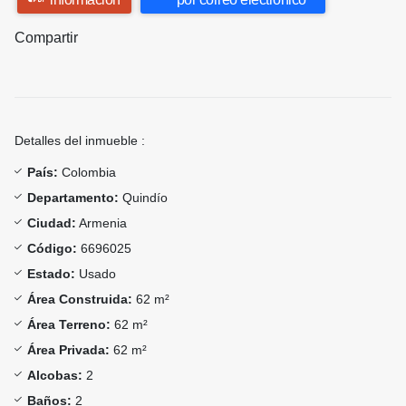
Compartir
Detalles del inmueble :
País:
Colombia
Departamento:
Quindío
Ciudad:
Armenia
Código:
6696025
Estado:
Usado
Área Construida:
62 m²
Área Terreno:
62 m²
Área Privada:
62 m²
Alcobas:
2
Baños:
2