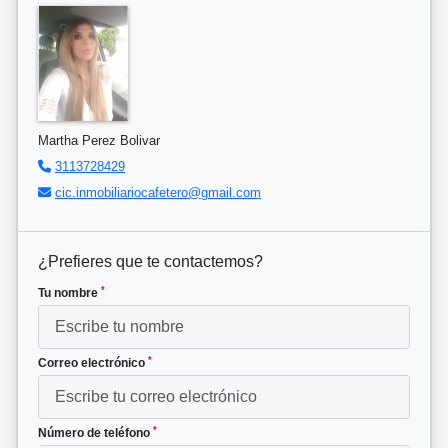
Martha Perez Bolivar
3113728429
cic.inmobiliariocafetero@gmail.com
¿Prefieres que te contactemos?
*
Tu nombre
*
Correo electrónico
*
Número de teléfono