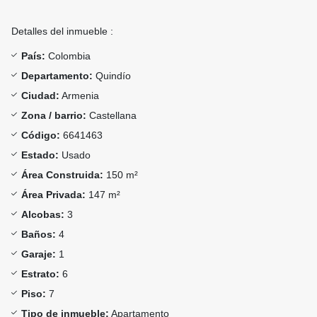
Detalles del inmueble :
País:
Colombia
Departamento:
Quindío
Ciudad:
Armenia
Zona / barrio:
Castellana
Código:
6641463
Estado:
Usado
Área Construida:
150 m²
Área Privada:
147 m²
Alcobas:
3
Baños:
4
Garaje:
1
Estrato:
6
Piso:
7
Tipo de inmueble:
Apartamento