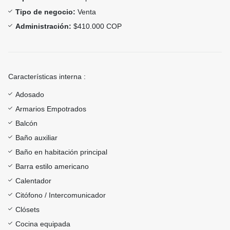
Tipo de negocio:
Venta
Administración:
$410.000 COP
Características interna :
Adosado
Armarios Empotrados
Balcón
Baño auxiliar
Baño en habitación principal
Barra estilo americano
Calentador
Citófono / Intercomunicador
Clósets
Cocina equipada