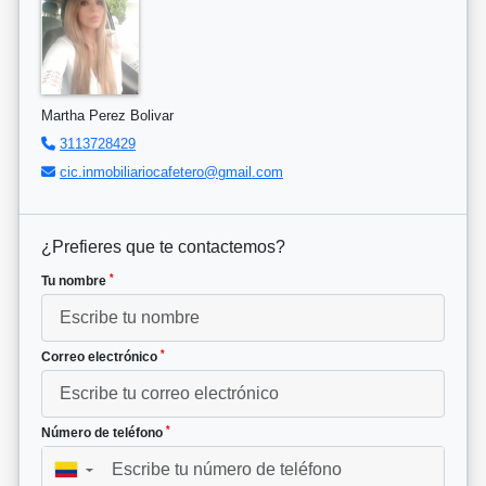
Martha Perez Bolivar
3113728429
cic.inmobiliariocafetero@gmail.com
¿Prefieres que te contactemos?
*
Tu nombre
*
Correo electrónico
*
Número de teléfono
▼