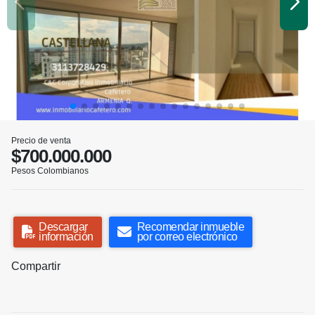
Precio de venta
$700.000.000
Pesos Colombianos
Descargar
Recomendar inmueble
información
por correo electrónico
Compartir