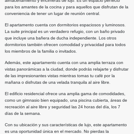
almacenamiento y encimeras de lujo. Es un espacio perfecto
para los amantes de la cocina y para aquellos que disfrutan de la
conveniencia de tener un lugar de reunión central.
El apartamento cuenta con dormitorios espaciosos y luminosos.
La suite principal es un verdadero refugio, con un baño privado
que incluye una bañera de ducha independiente. Los otros
dormitorios también ofrecen comodidad y privacidad para todos
los miembros de la familia o invitados.
Además, este apartamento cuenta con una amplia terraza con
vistas panorámicas a la ciudad, donde podrás relajarte y disfrutar
de las impresionantes vistas mientras tomas tu café por la
mañana o disfrutas de una velada tranquila al aire libre.
El edificio residencial ofrece una amplia gama de comodidades,
como un gimnasio bien equipado, una piscina cubierta, áreas de
recreación al aire libre y seguridad las 24 horas del día, los 7
días de la semana.
Con su ubicación y sus características de lujo, este apartamento
es una oportunidad única en el mercado. No pierdas la