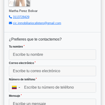
Martha Perez Bolivar
3113728429
cic.inmobiliariocafetero@gmail.com
¿Prefieres que te contactemos?
*
Tu nombre
*
Correo electrónico
*
Número de teléfono
▼
*
Mensaje