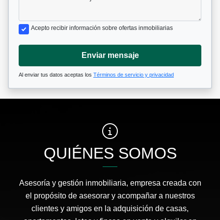
Acepto recibir información sobre ofertas inmobiliarias
Enviar mensaje
Al enviar tus datos aceptas los
Términos de servicio y privacidad
QUIÉNES SOMOS
Asesoría y gestión inmobiliaria, empresa creada con
el propósito de asesorar y acompañar a nuestros
clientes y amigos en la adquisición de casas,