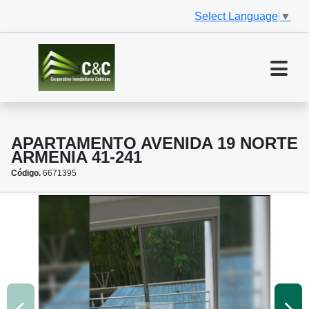
Select Language
▼
APARTAMENTO AVENIDA 19 NORTE
ARMENIA 41-241
Código.
6671395