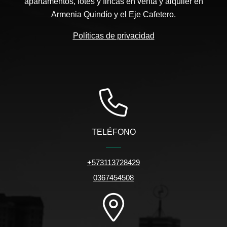
apartamentos, lotes y fincas en venta y alquiler en
Armenia Quindío y el Eje Cafetero.
Políticas de privacidad
TELÉFONO
+573113728429
0367454508