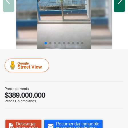
Google
Street View
Precio de venta
$389.000.000
Pesos Colombianos
Descargar
Recomendar inmueble
información
por correo electrónico