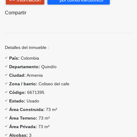
Compartir
Detalles del inmueble :
País:
Colombia
Departamento:
Quindío
Ciudad:
Armenia
Zona / barrio:
Coliseo del cafe
Código:
6671395
Estado:
Usado
Área Construida:
73 m²
Área Terreno:
73 m²
Área Privada:
73 m²
Alcobas:
3