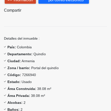
Compartir
Detalles del inmueble :
País:
Colombia
Departamento:
Quindío
Ciudad:
Armenia
Zona / barrio:
Portal del quindío
Código:
7266940
Estado:
Usado
Área Construida:
38.08 m²
Área Privada:
38.08 m²
Alcobas:
2
Baños:
2