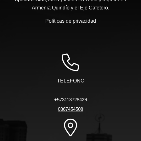
Armenia Quindío y el Eje Cafetero.
Políticas de privacidad
TELÉFONO
+573113728429
0367454508