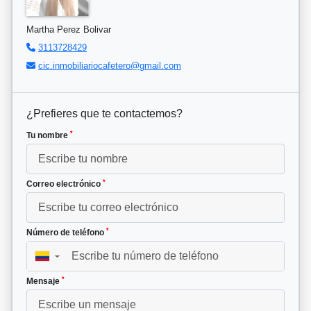
Martha Perez Bolivar
3113728429
cic.inmobiliariocafetero@gmail.com
¿Prefieres que te contactemos?
*
Tu nombre
*
Correo electrónico
*
Número de teléfono
▼
*
Mensaje