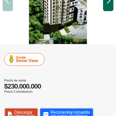
Google
Street View
Precio de venta
$230.000.000
Pesos Colombianos
Descargar
Recomendar inmueble
información
por correo electrónico