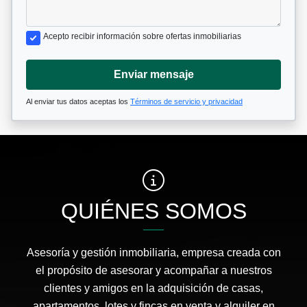
Acepto recibir información sobre ofertas inmobiliarias
Enviar mensaje
Al enviar tus datos aceptas los
Términos de servicio y privacidad
QUIÉNES SOMOS
Asesoría y gestión inmobiliaria, empresa creada con
el propósito de asesorar y acompañar a nuestros
clientes y amigos en la adquisición de casas,
apartamentos, lotes y fincas en venta y alquiler en