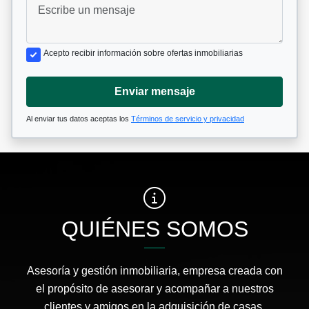
Acepto recibir información sobre ofertas inmobiliarias
Enviar mensaje
Al enviar tus datos aceptas los
Términos de servicio y privacidad
QUIÉNES SOMOS
Asesoría y gestión inmobiliaria, empresa creada con
el propósito de asesorar y acompañar a nuestros
clientes y amigos en la adquisición de casas,