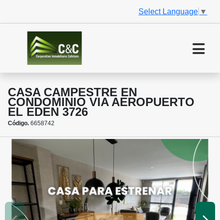
Select Language
▼
CASA CAMPESTRE EN
CONDOMINIO VIA AEROPUERTO
EL EDEN 3726
Código.
6658742