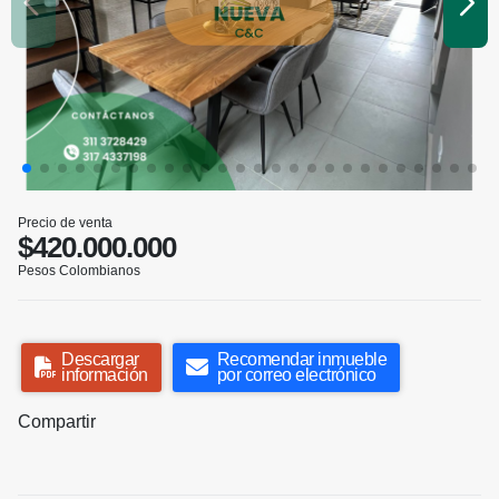
Precio de venta
$420.000.000
Pesos Colombianos
Descargar
Recomendar inmueble
información
por correo electrónico
Compartir