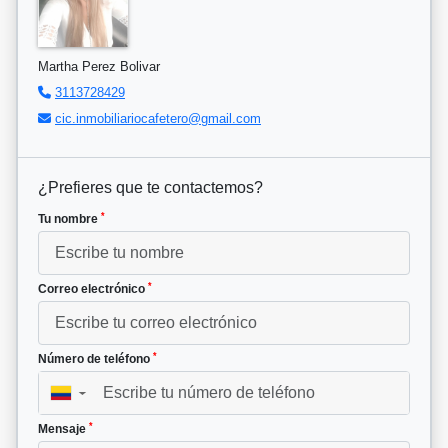
Martha Perez Bolivar
3113728429
cic.inmobiliariocafetero@gmail.com
¿Prefieres que te contactemos?
*
Tu nombre
*
Correo electrónico
*
Número de teléfono
▼
*
Mensaje