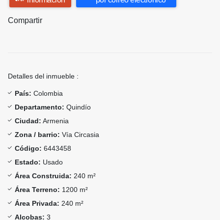
Compartir
Detalles del inmueble :
País:
Colombia
Departamento:
Quindío
Ciudad:
Armenia
Zona / barrio:
Vía Circasia
Código:
6443458
Estado:
Usado
Área Construida:
240 m²
Área Terreno:
1200 m²
Área Privada:
240 m²
Alcobas:
3