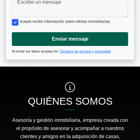
Acepto recibir información sobre ofertas inmobiliarias
Enviar mensaje
Al enviar tus datos aceptas los
Términos de servicio y privacidad
QUIÉNES SOMOS
Asesoría y gestión inmobiliaria, empresa creada con
el propósito de asesorar y acompañar a nuestros
clientes y amigos en la adquisición de casas,