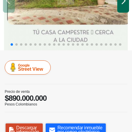
Google
Street View
Precio de venta
$890.000.000
Pesos Colombianos
Descargar
Recomendar inmueble
información
por correo electrónico