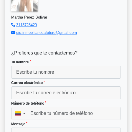
Martha Perez Bolivar
3113728429
cic.inmobiliariocafetero@gmail.com
¿Prefieres que te contactemos?
*
Tu nombre
*
Correo electrónico
*
Número de teléfono
▼
*
Mensaje