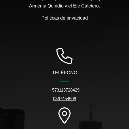
Armenia Quindío y el Eje Cafetero.
Políticas de privacidad
TELÉFONO
+573113728429
0367454508