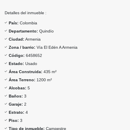
Detalles del inmueble :
País:
Colombia
Departamento:
Quindío
Ciudad:
Armenia
Zona / barrio:
Vía El Edén A Armenia
Código:
6458652
Estado:
Usado
Área Construida:
435 m²
Área Terreno:
1200 m²
Alcobas:
5
Baños:
3
Garaje:
2
Estrato:
4
Piso:
3
Tipo de inmueble:
Campestre