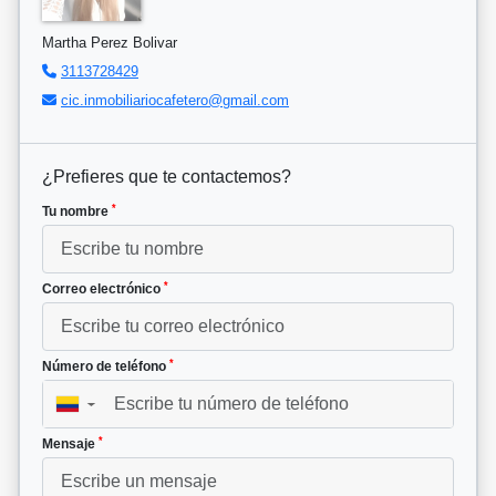
Martha Perez Bolivar
3113728429
cic.inmobiliariocafetero@gmail.com
¿Prefieres que te contactemos?
*
Tu nombre
*
Correo electrónico
*
Número de teléfono
▼
*
Mensaje