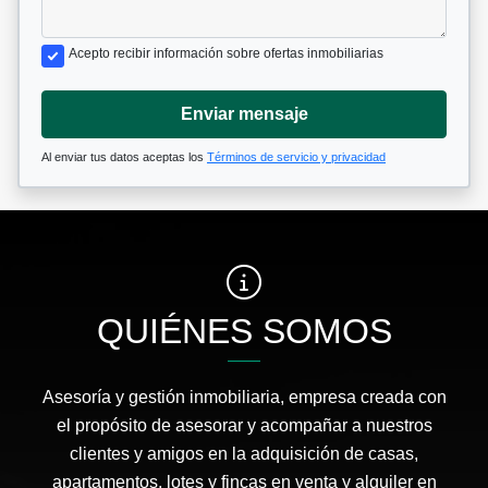
Acepto recibir información sobre ofertas inmobiliarias
Enviar mensaje
Al enviar tus datos aceptas los
Términos de servicio y privacidad
QUIÉNES SOMOS
Asesoría y gestión inmobiliaria, empresa creada con
el propósito de asesorar y acompañar a nuestros
clientes y amigos en la adquisición de casas,
apartamentos, lotes y fincas en venta y alquiler en