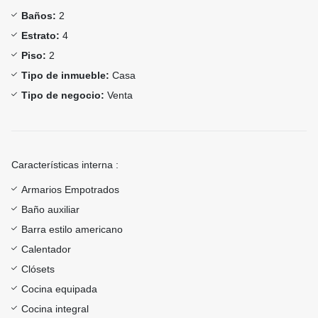
Baños:
2
Estrato:
4
Piso:
2
Tipo de inmueble:
Casa
Tipo de negocio:
Venta
Características interna :
Armarios Empotrados
Baño auxiliar
Barra estilo americano
Calentador
Clósets
Cocina equipada
Cocina integral