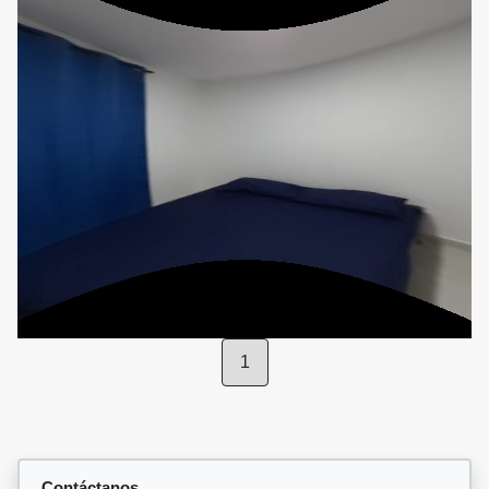
1
Contáctanos