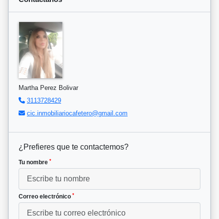
Martha Perez Bolivar
3113728429
cic.inmobiliariocafetero@gmail.com
¿Prefieres que te contactemos?
*
Tu nombre
*
Correo electrónico