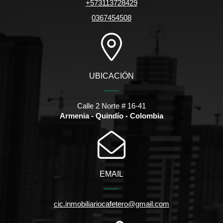
+573113728429
0367454508
UBICACIÓN
Calle 2 Norte # 16-41
Armenia - Quindío - Colombia
EMAIL
cic.inmobiliariocafetero@gmail.com