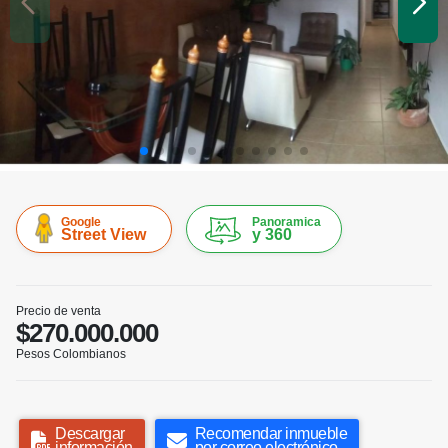
Google
Panoramica
Street View
y 360
Precio de venta
$270.000.000
Pesos Colombianos
Descargar
Recomendar inmueble
información
por correo electrónico