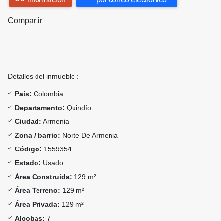
Compartir
Detalles del inmueble :
País:
Colombia
Departamento:
Quindío
Ciudad:
Armenia
Zona / barrio:
Norte De Armenia
Código:
1559354
Estado:
Usado
Área Construida:
129 m²
Área Terreno:
129 m²
Área Privada:
129 m²
Alcobas:
7