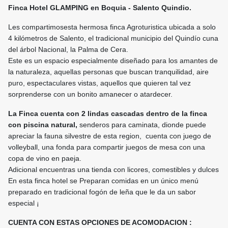
Finca Hotel GLAMPING en Boquia - Salento Quindio.
Les compartimosesta hermosa finca Agroturistica ubicada a solo
4 kilómetros de Salento, el tradicional municipio del Quindío cuna
del árbol Nacional, la Palma de Cera.
Este es un espacio especialmente diseñado para los amantes de
la naturaleza, aquellas personas que buscan tranquilidad, aire
puro, espectaculares vistas, aquellos que quieren tal vez
sorprenderse con un bonito amanecer o atardecer.
La Finca cuenta con 2 lindas cascadas dentro de la finca
con piscina natural,
senderos para caminata, dionde puede
apreciar la fauna silvestre de esta region, cuenta con juego de
volleyball, una fonda para compartir juegos de mesa con una
copa de vino en paeja.
Adicional encuentras una tienda con licores, comestibles y dulces
En esta finca hotel se Preparan comidas en un único menú
preparado en tradicional fogón de leña que le da un sabor
especial ¡
CUENTA CON ESTAS OPCIONES DE ACOMODACION :