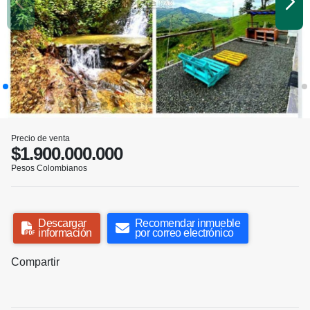
Precio de venta
$1.900.000.000
Pesos Colombianos
Descargar
Recomendar inmueble
información
por correo electrónico
Compartir