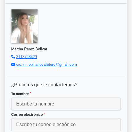
Martha Perez Bolivar
3113728429
cic.inmobiliariocafetero@gmail.com
¿Prefieres que te contactemos?
*
Tu nombre
*
Correo electrónico