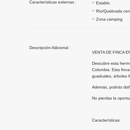
Características externas :
Establo
Río/Quebrada cer
Zona camping
Descripción Adicional :
VENTA DE FINCA E
Descubre esta hermos
Colombia. Esta finca
guaduales, árboles f
Además, podrás disfr
No pierdas la oportu
Características: