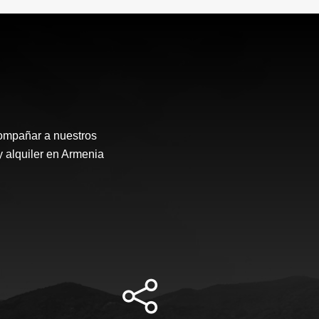
compañar a nuestros
y alquiler en Armenia