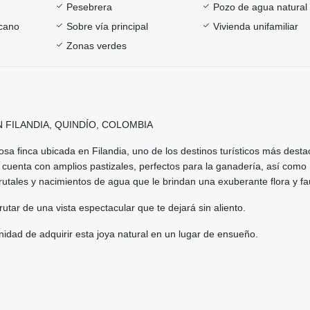
Pesebrera
Pozo de agua natural
cano
Sobre vía principal
Vivienda unifamiliar
Zonas verdes
N FILANDIA, QUINDÍO, COLOMBIA
a finca ubicada en Filandia, uno de los destinos turísticos más dest
 cuenta con amplios pastizales, perfectos para la ganadería, así como
rutales y nacimientos de agua que le brindan una exuberante flora y f
utar de una vista espectacular que te dejará sin aliento.
nidad de adquirir esta joya natural en un lugar de ensueño.