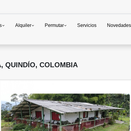
s
Alquiler
Permutar
Servicios
Novedade
A, QUINDÍO, COLOMBIA