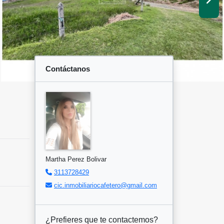
Contáctanos
Martha Perez Bolivar
3113728429
cic.inmobiliariocafetero@gmail.com
¿Prefieres que te contactemos?