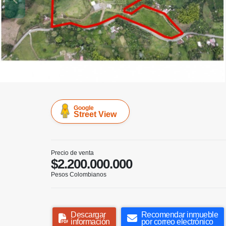
Google
Street View
Precio de venta
$2.200.000.000
Pesos Colombianos
Descargar
Recomendar inmueble
información
por correo electrónico