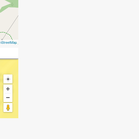
nStreetMap