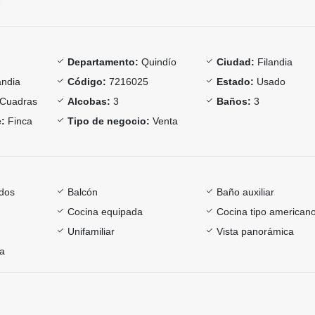
Departamento:
Quindío
Ciudad:
Filandia
andia
Código:
7216025
Estado:
Usado
Cuadras
Alcobas:
3
Baños:
3
:
Finca
Tipo de negocio:
Venta
dos
Balcón
Baño auxiliar
Cocina equipada
Cocina tipo american
Unifamiliar
Vista panorámica
ía