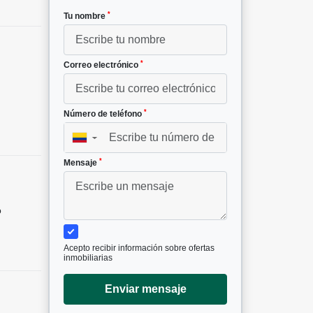
*
Tu nombre
*
Correo electrónico
*
Número de teléfono
▼
*
Mensaje
o
Acepto recibir información sobre ofertas
inmobiliarias
Enviar mensaje