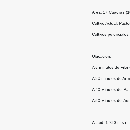
Área: 17 Cuadras (1
Cultivo Actual: Pasto
Cultivos potenciales
Ubicación:
A 5 minutos de Filan
A 30 minutos de Arm
A 40 Minutos del Pa
A 50 Minutos del Aer
Altitud: 1.730 m.s.n.