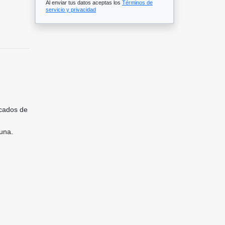
Al enviar tus datos aceptas los
Términos de
servicio y privacidad
acados de
auna.