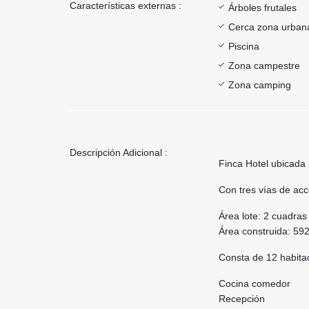
Características externas :
Árboles frutales
Cerca zona urban
Piscina
Zona campestre
Zona camping
Descripción Adicional :
Finca Hotel ubicada a
Con tres vías de acc
Área lote: 2 cuadra
Área construida: 59
Consta de 12 habita
Cocina comedor
Recepción