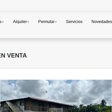
s
Alquiler
Permutar
Servicios
Novedade
EN VENTA