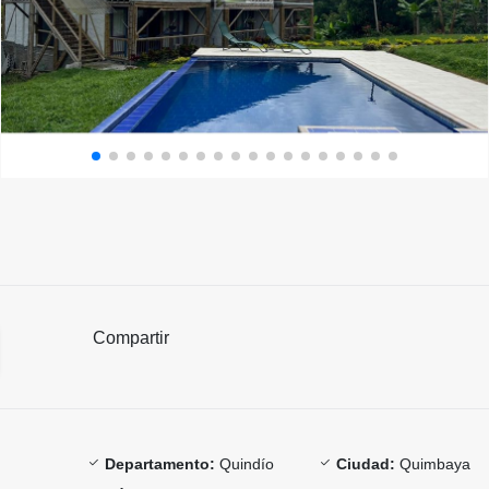
Compartir
Departamento:
Quindío
Ciudad:
Quimbaya