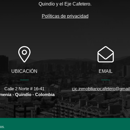
Quindío y el Eje Cafetero.
Políticas de privacidad
UBICACIÓN
EMAIL
Calle 2 Norte # 16-41
cic.inmobiliariocafetero@gmai
menia - Quindío - Colombia
os.