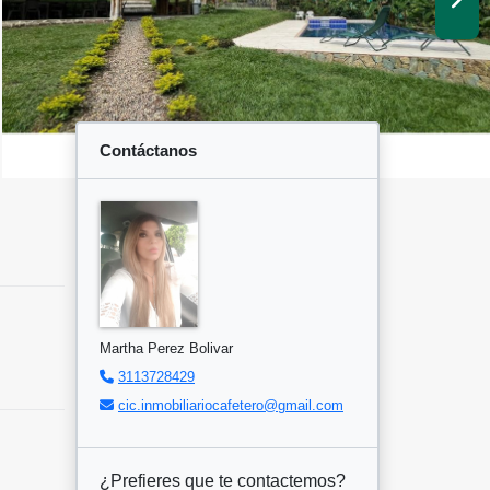
Contáctanos
Martha Perez Bolivar
3113728429
cic.inmobiliariocafetero@gmail.com
¿Prefieres que te contactemos?