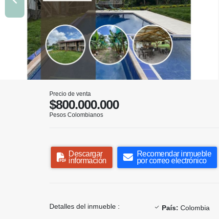
Precio de venta
$800.000.000
Pesos Colombianos
Descargar
Recomendar inmueble
información
por correo electrónico
Detalles del inmueble :
País:
Colombia