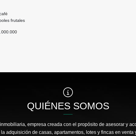
 café
oles frutales
0.000.000
QUIÉNES SOMOS
 inmobiliaria, empresa creada con el propósito de asesorar y a
 la adquisición de casas, apartamentos, lotes y fincas en venta 