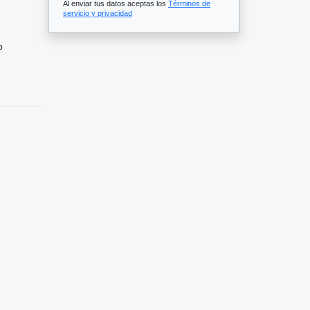
Al enviar tus datos aceptas los
Términos de
servicio y privacidad
o