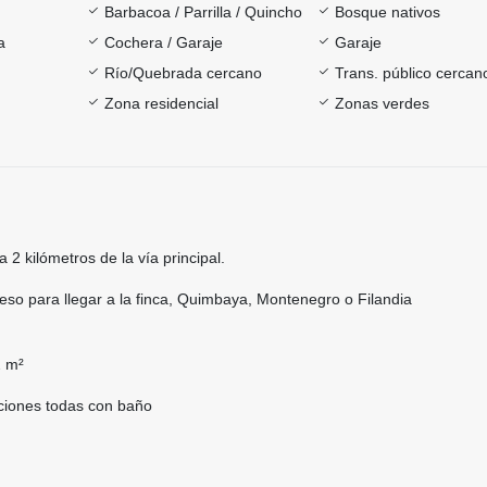
Barbacoa / Parrilla / Quincho
Bosque nativos
a
Cochera / Garaje
Garaje
Río/Quebrada cercano
Trans. público cercan
Zona residencial
Zonas verdes
 2 kilómetros de la vía principal.
eso para llegar a la finca, Quimbaya, Montenegro o Filandia
s
2 m²
ciones todas con baño