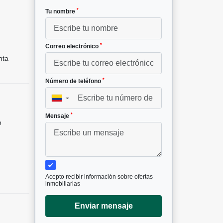
*
Tu nombre
*
Correo electrónico
nta
*
Número de teléfono
▼
*
Mensaje
o
Acepto recibir información sobre ofertas
inmobiliarias
Enviar mensaje