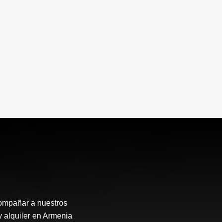
compañar a nuestros
y alquiler en Armenia