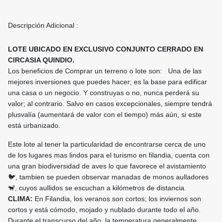
Descripción Adicional :
LOTE UBICADO EN EXCLUSIVO CONJUNTO CERRADO EN
CIRCASIA QUINDIO.
Los beneficios de Comprar un terreno o lote son: Una de las
mejores inversiones que puedes hacer; es la base para edificar
una casa o un negocio. Y construyas o no, nunca perderá su
valor; al contrario. Salvo en casos excepcionales, siempre tendrá
plusvalía (aumentará de valor con el tiempo) más aún, si este
está urbanizado.
Este lote al tener la particularidad de encontrarse cerca de uno
de los lugares mas lindos para el turismo en filandia, cuenta con
una gran biodiversidad de aves lo que favorece el avistamiento
🐦, tambien se pueden observar manadas de monos aulladores
🐒, cuyos aullidos se escuchan a kilómetros de distancia.
CLIMA:
En Filandia, los veranos son cortos; los inviernos son
cortos y está cómodo, mojado y nublado durante todo el año.
Durante el transcurso del año, la temperatura generalmente