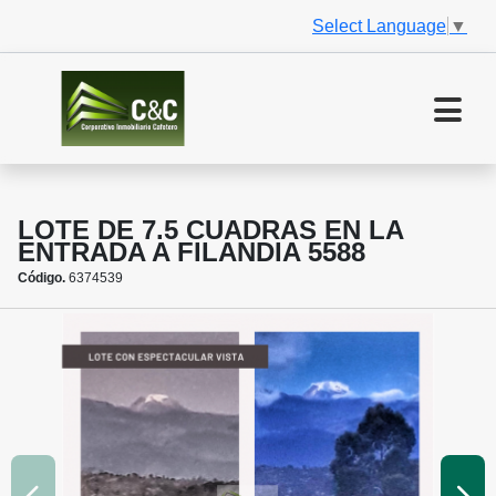
Select Language
▼
LOTE DE 7.5 CUADRAS EN LA
ENTRADA A FILANDIA 5588
Código.
6374539