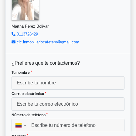
Martha Perez Bolivar
3113728429
cic.inmobiliariocafetero@gmail.com
¿Prefieres que te contactemos?
*
Tu nombre
*
Correo electrónico
*
Número de teléfono
▼
*