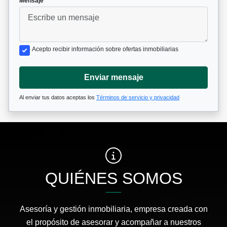
Mensaje
Acepto recibir información sobre ofertas inmobiliarias
Enviar mensaje
Al enviar tus datos aceptas los
Términos de servicio y privacidad
QUIÉNES SOMOS
Asesoría y gestión inmobiliaria, empresa creada con
el propósito de asesorar y acompañar a nuestros