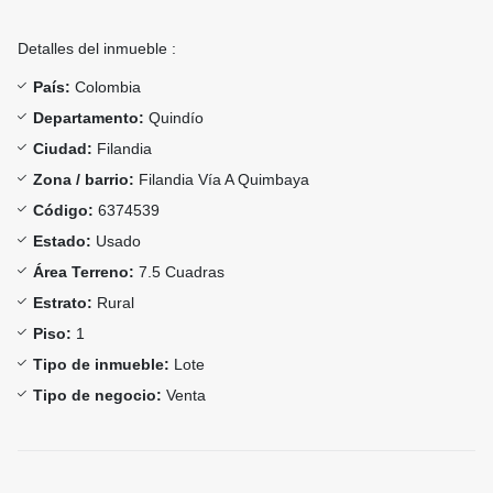
Detalles del inmueble :
País:
Colombia
Departamento:
Quindío
Ciudad:
Filandia
Zona / barrio:
Filandia Vía A Quimbaya
Código:
6374539
Estado:
Usado
Área Terreno:
7.5 Cuadras
Estrato:
Rural
Piso:
1
Tipo de inmueble:
Lote
Tipo de negocio:
Venta