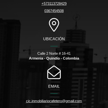
+573113728429
0367454508
UBICACIÓN
Calle 2 Norte # 16-41
Armenia - Quindío - Colombia
EMAIL
cic.inmobiliariocafetero@gmail.com