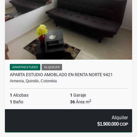
APARTAESTUDIO
ALQUILER
APARTA ESTUDIO AMOBLADO EN RENTA NORTE 9421
Armenia, Quindío, Colombia
1
Alcobas
1
Garaje
2
1
Baño
36
Área m
Alquiler
$1.900.000
COP