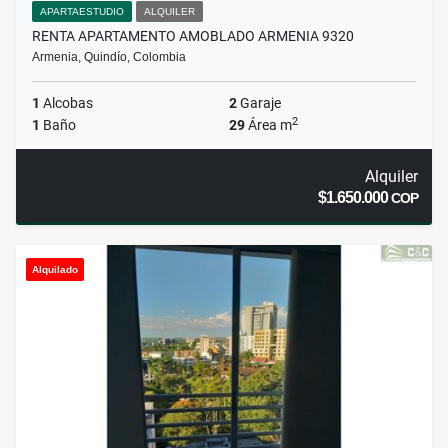
APARTAESTUDIO
ALQUILER
RENTA APARTAMENTO AMOBLADO ARMENIA 9320
Armenia, Quindío, Colombia
1
Alcobas
2
Garaje
2
1
Baño
29
Área m
Alquiler
$1.650.000
COP
Alquilado