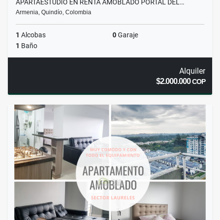
APARTAESTUDIO EN RENTA AMOBLADO PORTAL DEL…
Armenia, Quindío, Colombia
1
Alcobas
0
Garaje
1
Baño
Alquiler
$2.000.000
COP