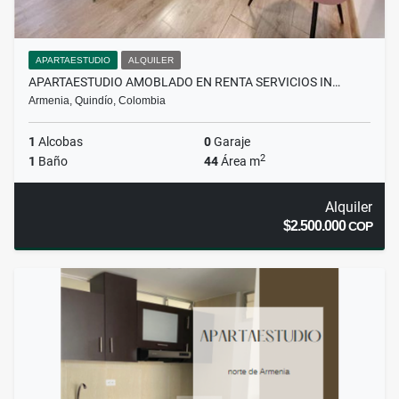
APARTAESTUDIO
ALQUILER
APARTAESTUDIO AMOBLADO EN RENTA SERVICIOS IN…
Armenia, Quindío, Colombia
1
Alcobas
0
Garaje
2
1
Baño
44
Área m
Alquiler
$2.500.000
COP