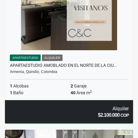
APARTAESTUDIO
ALQUILER
APARTAESTUDIO AMOBLADO EN EL NORTE DE LA CIU…
Armenia, Quindío, Colombia
1
Alcobas
2
Garaje
2
1
Baño
40
Área m
Alquiler
$2.100.000
COP