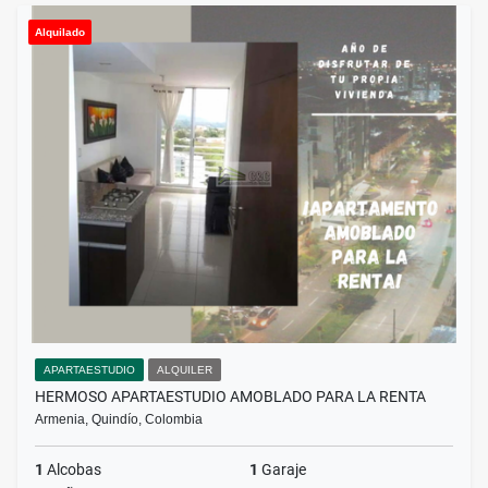
Alquilado
APARTAESTUDIO
ALQUILER
HERMOSO APARTAESTUDIO AMOBLADO PARA LA RENTA
Armenia, Quindío, Colombia
1
Alcobas
1
Garaje