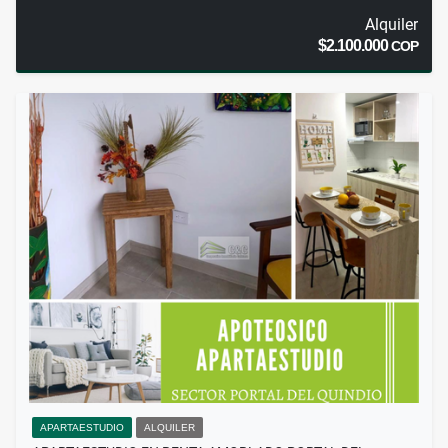
Alquiler
$2.100.000
COP
APARTAESTUDIO
ALQUILER